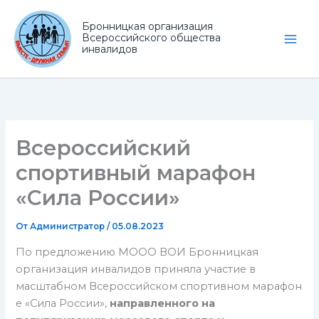
Перейти
к
Бронницкая организация
Всероссийского общества
содержимому
Main
инвалидов
Men
Всероссийский
спортивный марафон
«Сила России»
От
Администратор
/
05.08.2023
По предложению МООО ВОИ Бронницкая
организация инвалидов приняла участие в
масштабном Всероссийском спортивном марафон
е «Сила России»,
направленного на