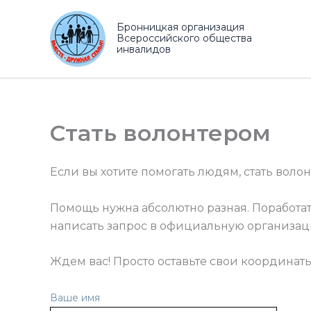
Перейти
к
Бронницкая организация
Всероссийского общества
содержимому
инвалидов
Стать волонтером
Если вы хотите помогать людям, стать воло
Помощь нужна абсолютно разная. Поработа
написать запрос в официальную организац
Ждем вас! Просто оставьте свои координат
Ваше имя