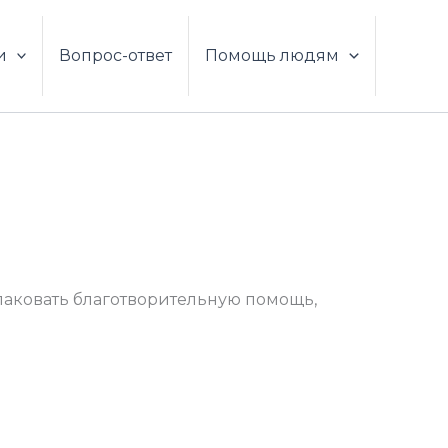
и
Вопрос-ответ
Помощь людям
паковать благотворительную помощь,