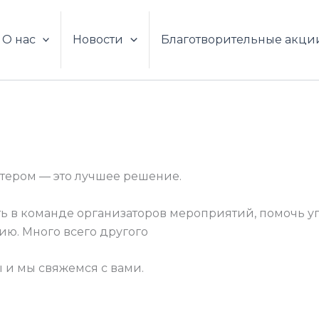
О нас
Новости
Благотворительные акци
нтером — это лучшее решение.
ть в команде организаторов мероприятий, помочь у
ию. Много всего другого
ы и мы свяжемся с вами.