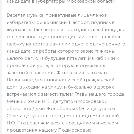
кандидата в Губертаторы Московской области!
Веселая музыка, приветливые лица членов
избирательной комиссии. Паспорт, подпись в
журнале за бюллетень и проходишь в кабинку для
голосования, где происходит таинство – ставишь
галочку напротив фамилии одного единственного
кандидата, от работы которого зависит жизнь
целого региона будущие пять лет! Из кабинки к
прозрачной урне, в которую и опускаешь
заветный бюллетень. Фотосессия на память.
Довольные, что выполнили свой гражданский
долг, выходим на улицу, и буквально в дверях
встречаемся с заместителем Главы нашего города
Меньшиковой Н.В., депутатом Московской
областной Думы Жолобовым О.В. и депутатом
Совета депутатов города Бронницы Новиковой
Н.О. Поздравляем всех с праздником и желаем
процветания нашему Подмосковью!