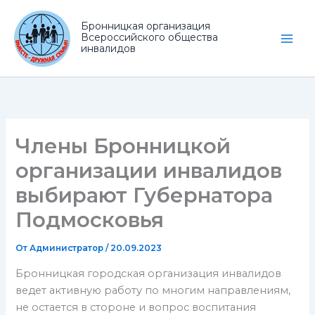
Перейти
к
Бронницкая организация
Всероссийского общества
содержимому
Main
инвалидов
Men
Члены Бронницкой
организации инвалидов
выбирают Губернатора
Подмосковья
От
Администратор
/
20.09.2023
Бронницкая городская организация инвалидов
ведет активную работу по многим направлениям,
не остается в стороне и вопрос воспитания