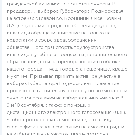
гражданской активности и ответственности. В
преддверии выборов Губернатора Подмосковья
на встречах с Главой г.о. Бронницы Лысенковым
Д.А., депутатами городского Совета депутатов,
инвалиды обращали внимание не только на
недостатки в сфере здравоохранения,
общественного транспорта, трудоустройства
инвалидов, учебного процесса и дополнительного
образования, но и на преобразования в облике
нашего города — наш город стал еще чище, краше
и уютнее! Призывая принять активное участие в
выборах Губернатора Подмосковья, правление
провело разъяснительную работу по возможности
очного голосования на избирательных участках 8,
9 и 10 сентября, а также с помощью
дистанционного электронного голосования (ДЭГ).
Чтобы проголосовать смогли и те, кто в силу
своего физического состояния не сможет придти
на избирательный участок, предусмотрена