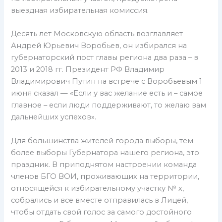
выездная избирательная комиссия.
Десять лет Московскую область возглавляет
Андрей Юрьевич Воробьев, он избирался на
губернаторский пост главы региона два раза – в
2013 и 2018 гг. Президент РФ Владимир
Владимирович Путин на встрече с Воробьевым 1
июня сказал — «Если у вас желание есть и – самое
главное – если люди поддерживают, то желаю вам
дальнейших успехов».
Для большинства жителей города выборы, тем
более выборы Губернатора нашего региона, это
праздник. В приподнятом настроении команда
членов БГО ВОИ, проживающих на территории,
относящейся к избирательному участку № х,
собрались и все вместе отправилась в Лицей,
чтобы отдать свой голос за самого достойного