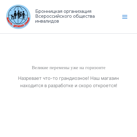
Перейти
к
Бронницкая организация
Всероссийского общества
содержимому
Main
инвалидов
Men
Великие перемены уже на горизонте
Назревает что-то грандиозное! Наш магазин
находится в разработке и скоро откроется!